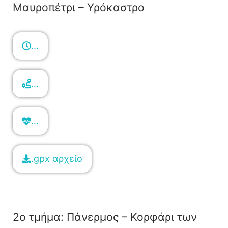
Μαυροπέτρι – Υρόκαστρο
...
...
...
.gpx αρχείο
2ο τμήμα: Πάνερμος – Κορφάρι των