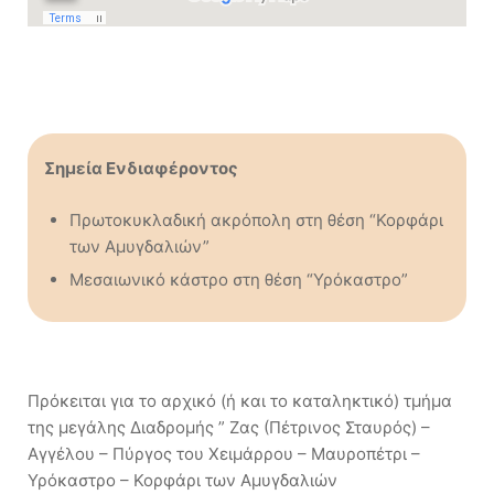
Σημεία Ενδιαφέροντος
Πρωτοκυκλαδική ακρόπολη στη θέση “Κορφάρι
των Αμυγδαλιών”
Μεσαιωνικό κάστρο στη θέση “Υρόκαστρο”
Πρόκειται για το αρχικό (ή και το καταληκτικό) τμήμα
της μεγάλης Διαδρομής ” Ζας (Πέτρινος Σταυρός) –
Αγγέλου – Πύργος του Χειμάρρου – Μαυροπέτρι –
Υρόκαστρο – Κορφάρι των Αμυγδαλιών