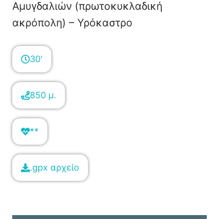
Αμυγδαλιών (πρωτοκυκλαδική
ακρόπολη) – Υρόκαστρο
30'
850 μ.
**
.gpx αρχείο