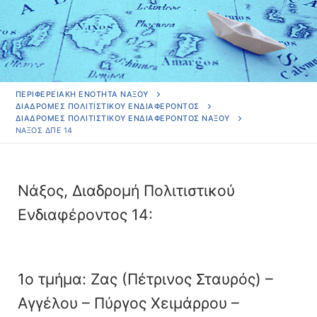
ΠΕΡΙΦΕΡΕΙΑΚΗ ΕΝΟΤΗΤΑ ΝΑΞΟΥ
ΔΙΑΔΡΟΜΈΣ ΠΟΛΙΤΙΣΤΙΚΟΎ ΕΝΔΙΑΦΈΡΟΝΤΟΣ
ΔΙΑΔΡΟΜΈΣ ΠΟΛΙΤΙΣΤΙΚΟΎ ΕΝΔΙΑΦΈΡΟΝΤΟΣ ΝΆΞΟΥ
ΝΆΞΟΣ ΔΠΕ 14
Νάξος, Διαδρομή Πολιτιστικού
Ενδιαφέροντος 14:
1ο τμήμα: Ζας (Πέτρινος Σταυρός) –
Αγγέλου – Πύργος Χειμάρρου –