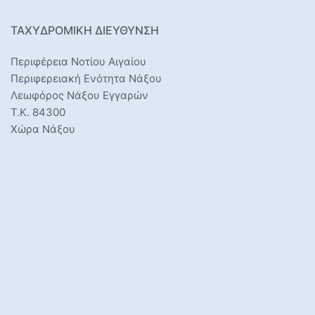
ΤΑΧΥΔΡΟΜΙΚΉ ΔΙΕΎΘΥΝΣΗ
Περιφέρεια Νοτίου Αιγαίου
Περιφερειακή Ενότητα Νάξου
Λεωφόρος Νάξου Εγγαρών
Τ.Κ. 84300
Χώρα Νάξου