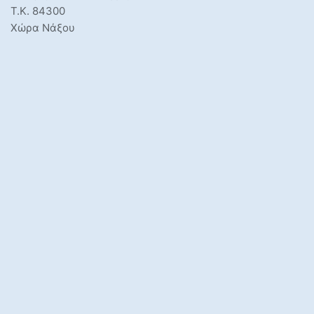
Τ.Κ. 84300
Χώρα Νάξου