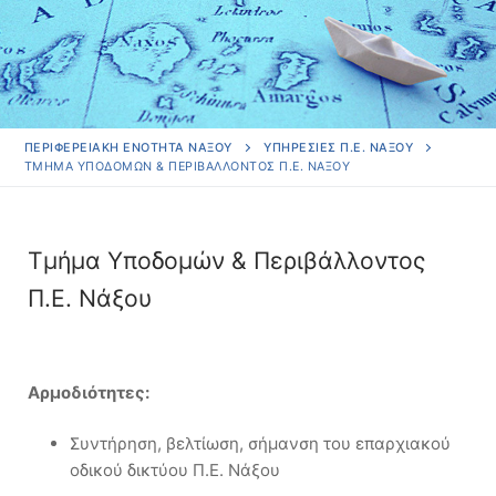
ΠΕΡΙΦΕΡΕΙΑΚΗ ΕΝΟΤΗΤΑ ΝΑΞΟΥ
ΥΠΗΡΕΣΊΕΣ Π.Ε. ΝΆΞΟΥ
ΤΜΉΜΑ ΥΠΟΔΟΜΏΝ & ΠΕΡΙΒΆΛΛΟΝΤΟΣ Π.Ε. ΝΆΞΟΥ
Τμήμα Υποδομών & Περιβάλλοντος
Π.Ε. Νάξου
Αρμοδιότητες:
Συντήρηση, βελτίωση, σήμανση του επαρχιακού
οδικού δικτύου Π.Ε. Νάξου