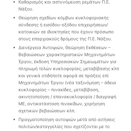
Καθαρισμός και αστυνόμευση ρεμάτων Π.Ε.
Νάξου.
Θεώρηση σχεδίων κόμβων κυκλοφοριακής
σύνδεσης ή εισόδου-εξόδου επιχειρήσεων/
κατοικιών σε ιδιοκτησίες που έχουν πρόσωπο
στους επαρχιακούς δρόμους της Π.Ε. Νάξου.
Διενέργεια Αυτοψιών, Θεώρηση Εκθέσεων –
Βεβαιώσεων χαρακτηριστικών Μηχανημάτων
Έργου, έκδοση Υπηρεσιακών Σημειωμάτων για
πληρωμή τελών κυκλοφορίας, μεταβίβασης κλπ
και γενικά οτιδήποτε αφορά σε πράξεις επί
Μηχανημάτων Έργου (νέα ταξινόμηση – άδεια
κυκλοφορίας – πινακίδες, μεταβίβαση,
ακινητοποίηση / επανακυκλοφορία / διαγραφή
ΜΕ, αντικατάσταση πινακίδων, χορήγηση
σχετικών βεβαιώσεων κλπ.
Πραγματοποίηση αυτοψιών μετά από αιτήσεις
πολιτών/καταγγελίες που σχετίζονται με το