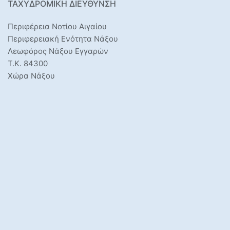
ΤΑΧΥΔΡΟΜΙΚΉ ΔΙΕΎΘΥΝΣΗ
Περιφέρεια Νοτίου Αιγαίου
Περιφερειακή Ενότητα Νάξου
Λεωφόρος Νάξου Εγγαρών
Τ.Κ. 84300
Χώρα Νάξου