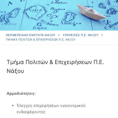
ΠΕΡΙΦΕΡΕΙΑΚΗ ΕΝΟΤΗΤΑ ΝΑΞΟΥ
ΥΠΗΡΕΣΊΕΣ Π.Ε. ΝΆΞΟΥ
ΤΜΉΜΑ ΠΟΛΙΤΏΝ & ΕΠΙΧΕΙΡΉΣΕΩΝ Π.Ε. ΝΆΞΟΥ
Τμήμα Πολιτών & Επιχειρήσεων Π.Ε.
Νάξου
Αρμοδιότητες:
Έλεγχος επιχειρήσεων υγειονομικού
ενδιαφέροντος