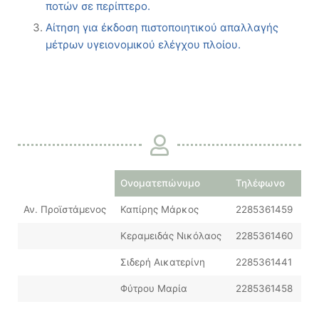
ποτών σε περίπτερο.
Αίτηση για έκδοση πιστοποιητικού απαλλαγής
μέτρων υγειονομικού ελέγχου πλοίου.
Ονοματεπώνυμο
Τηλέφωνο
Αν. Προϊστάμενος
Καπίρης Μάρκος
2285361459
Κεραμειδάς Νικόλαος
2285361460
Σιδερή Αικατερίνη
2285361441
Φύτρου Μαρία
2285361458