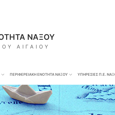
ΝΟΤΗΤΑ ΝΑΞΟΥ
ΙΟΥ ΑΙΓΑΙΟΥ
ΠΕΡΙΦΕΡΕΙΑΚΉ ΕΝΌΤΗΤΑ ΝΆΞΟΥ
ΥΠΗΡΕΣΊΕΣ Π.Ε. ΝΆ