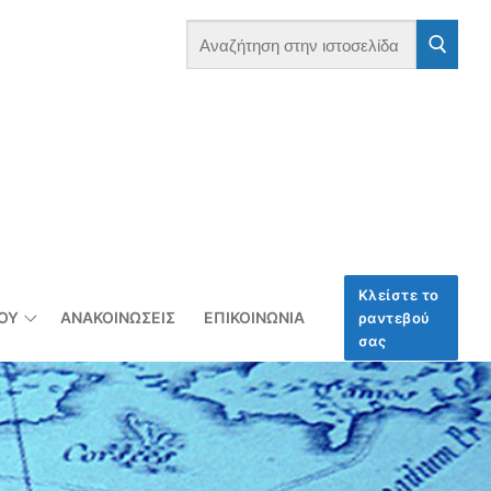
Αναζήτηση
για:
Κλείστε το
ΞΟΥ
ΑΝΑΚΟΙΝΏΣΕΙΣ
ΕΠΙΚΟΙΝΩΝΊΑ
ραντεβού
σας