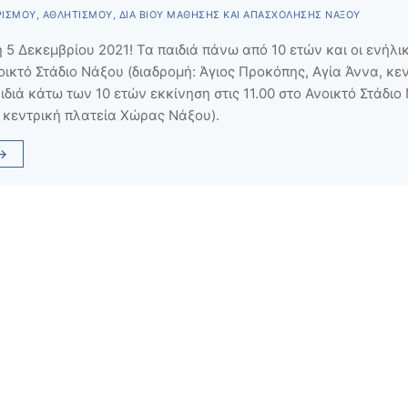
ΙΣΜΟΎ, ΑΘΛΗΤΙΣΜΟΎ, ΔΙΑ ΒΊΟΥ ΜΆΘΗΣΗΣ ΚΑΙ ΑΠΑΣΧΌΛΗΣΗΣ ΝΆΞΟΥ
5 Δεκεμβρίου 2021! Τα παιδιά πάνω από 10 ετών και οι ενήλι
νοικτό Στάδιο Νάξου (διαδρομή: Άγιος Προκόπης, Αγία Άννα, κε
διά κάτω των 10 ετών εκκίνηση στις 11.00 στο Ανοικτό Στάδιο
, κεντρική πλατεία Χώρας Νάξου).
→