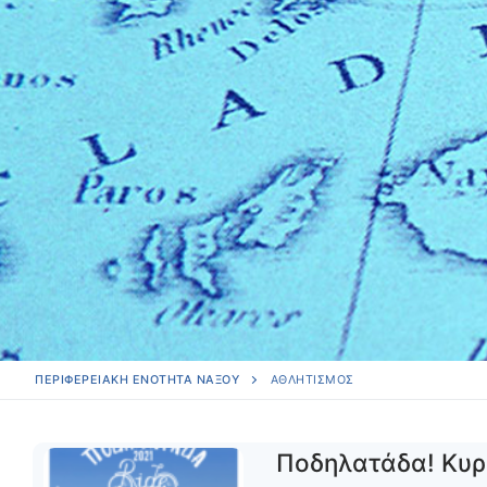
ΠΕΡΙΦΕΡΕΙΑΚΗ ΕΝΟΤΗΤΑ ΝΑΞΟΥ
ΑΘΛΗΤΙΣΜΌΣ
Ποδηλατάδα! Κυρ