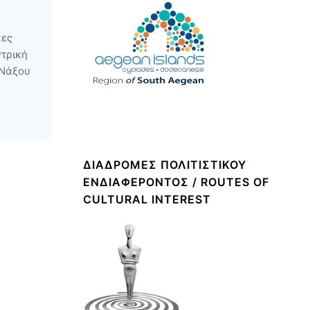
κες
ντρική
 Νάξου
ΔΙΑΔΡΟΜΈΣ ΠΟΛΙΤΙΣΤΙΚΟΎ
ΕΝΔΙΑΦΈΡΟΝΤΟΣ / ROUTES OF
CULTURAL INTEREST