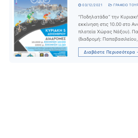
03/12/2021
ΓΡΑΦΕΊΟ ΤΟΥΡ
“Ποδηλατάδα” την Κυριακή 
εκκίνηση στις 10.00 στο Α
πλατεία Χώρας Νάξου). Παι
(διαδρομή: Παπαβασιλείου
Διαβάστε Περισσότερα 