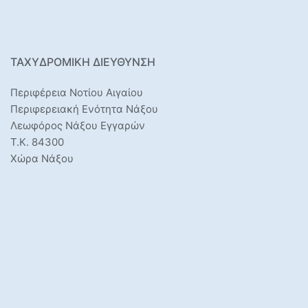
ΤΑΧΥΔΡΟΜΙΚΉ ΔΙΕΎΘΥΝΣΗ
Περιφέρεια Νοτίου Αιγαίου
Περιφερειακή Ενότητα Νάξου
Λεωφόρος Νάξου Εγγαρών
Τ.Κ. 84300
Χώρα Νάξου