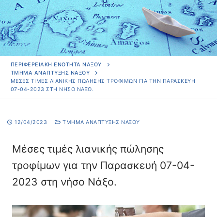
ΠΕΡΙΦΕΡΕΙΑΚΗ ΕΝΟΤΗΤΑ ΝΑΞΟΥ
ΤΜΉΜΑ ΑΝΆΠΤΥΞΗΣ ΝΆΞΟΥ
ΜΈΣΕΣ ΤΙΜΈΣ ΛΙΑΝΙΚΉΣ ΠΏΛΗΣΗΣ ΤΡΟΦΊΜΩΝ ΓΙΑ ΤΗΝ ΠΑΡΑΣΚΕΥΉ
07-04-2023 ΣΤΗ ΝΉΣΟ ΝΆΞΟ.
12/04/2023
ΤΜΉΜΑ ΑΝΆΠΤΥΞΗΣ ΝΆΞΟΥ
Μέσες τιμές λιανικής πώλησης
τροφίμων για την Παρασκευή 07-04-
2023 στη νήσο Νάξο.