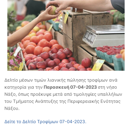
Δ
ελτίο μέσων τιμών λιανικής πώλησης τροφίμων ανά
κατηγορία για την
Παρασκευή 07-04-2023
στη νήσο
Νάξο, όπως προέκυψε μετά από τιμοληψίες υπαλλήλων
του Τμήματος Ανάπτυξης της Περιφερειακής Ενότητας
Νάξου.
Δείτε το Δελτίο Τροφίμων 07-04-2023.