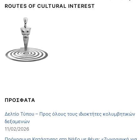
ROUTES OF CULTURAL INTEREST
ΠΡΟΣΦΑΤΑ
Δελτίο Τύπου – Προς όλους τους ιδιοκτήτες κολυμβητικών
δεξαμενών
11/02/2026
Πρόγραμμα Κατάρτισης στη Νάξο με θέμα: «Ζωγραφική για