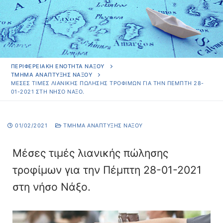
ΠΕΡΙΦΕΡΕΙΑΚΗ ΕΝΟΤΗΤΑ ΝΑΞΟΥ
ΤΜΉΜΑ ΑΝΆΠΤΥΞΗΣ ΝΆΞΟΥ
ΜΈΣΕΣ ΤΙΜΈΣ ΛΙΑΝΙΚΉΣ ΠΏΛΗΣΗΣ ΤΡΟΦΊΜΩΝ ΓΙΑ ΤΗΝ ΠΈΜΠΤΗ 28-
01-2021 ΣΤΗ ΝΉΣΟ ΝΆΞΟ.
01/02/2021
ΤΜΉΜΑ ΑΝΆΠΤΥΞΗΣ ΝΆΞΟΥ
Μέσες τιμές λιανικής πώλησης
τροφίμων για την Πέμπτη 28-01-2021
στη νήσο Νάξο.