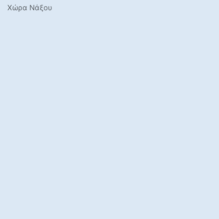
Χώρα Νάξου