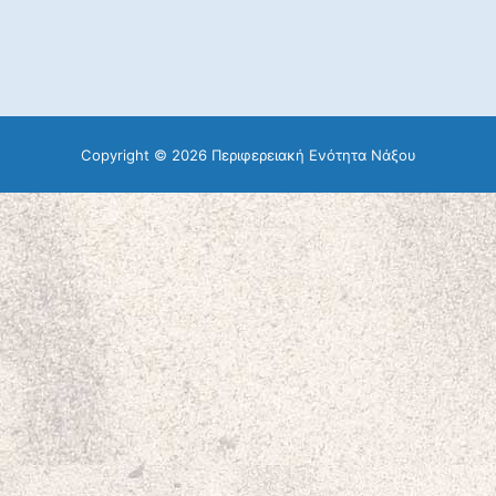
Copyright © 2026 Περιφερειακή Ενότητα Νάξου