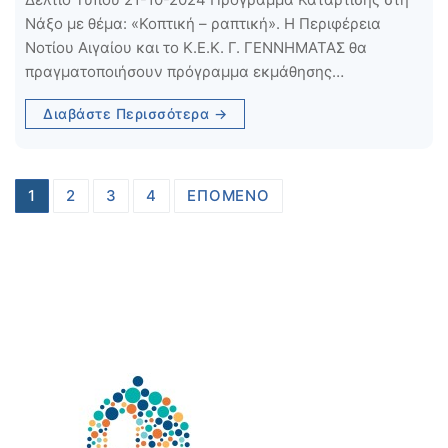
Νάξο με θέμα: «Κοπτική – ραπτική». Η Περιφέρεια
Νοτίου Αιγαίου και το Κ.Ε.Κ. Γ. ΓΕΝΝΗΜΑΤΑΣ θα
πραγματοποιήσουν πρόγραμμα εκμάθησης…
Διαβάστε Περισσότερα →
Σελιδοποίηση
1
2
3
4
ΕΠΌΜΕΝΟ
άρθρων