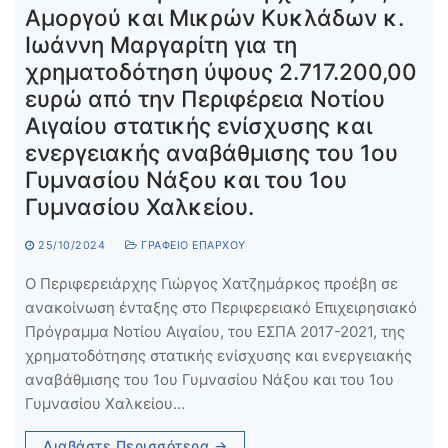
Αμοργού και Μικρών Κυκλάδων κ.
Ιωάννη Μαργαρίτη για τη
χρηματοδότηση ύψους 2.717.200,00
ευρώ από την Περιφέρεια Νοτίου
Αιγαίου στατικής ενίσχυσης και
ενεργειακής αναβάθμισης του 1ου
Γυμνασίου Νάξου και του 1ου
Γυμνασίου Χαλκείου.
25/10/2024
ΓΡΑΦΕΊΟ ΕΠΆΡΧΟΥ
Ο Περιφερειάρχης Γιώργος Χατζημάρκος προέβη σε
ανακοίνωση ένταξης στο Περιφερειακό Επιχειρησιακό
Πρόγραμμα Νοτίου Αιγαίου, του ΕΣΠΑ 2017-2021, της
χρηματοδότησης στατικής ενίσχυσης και ενεργειακής
αναβάθμισης του 1ου Γυμνασίου Νάξου και του 1ου
Γυμνασίου Χαλκείου…
Διαβάστε Περισσότερα →