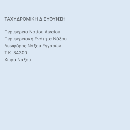
ΤΑΧΥΔΡΟΜΙΚΉ ΔΙΕΎΘΥΝΣΗ
Περιφέρεια Νοτίου Αιγαίου
Περιφερειακή Ενότητα Νάξου
Λεωφόρος Νάξου Εγγαρών
Τ.Κ. 84300
Χώρα Νάξου