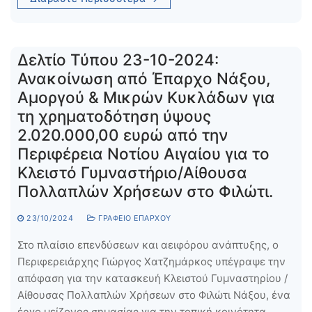
Δελτίο Τύπου 23-10-2024:
Ανακοίνωση από Έπαρχο Νάξου,
Αμοργού & Μικρών Κυκλάδων για
τη χρηματοδότηση ύψους
2.020.000,00 ευρώ από την
Περιφέρεια Νοτίου Αιγαίου για το
Κλειστό Γυμναστήριο/Αίθουσα
Πολλαπλών Χρήσεων στο Φιλώτι.
23/10/2024
ΓΡΑΦΕΊΟ ΕΠΆΡΧΟΥ
Στο πλαίσιο επενδύσεων και αειφόρου ανάπτυξης, ο
Περιφερειάρχης Γιώργος Χατζημάρκος υπέγραψε την
απόφαση για την κατασκευή Κλειστού Γυμναστηρίου /
Αίθουσας Πολλαπλών Χρήσεων στο Φιλώτι Νάξου, ένα
έργο μείζονος σημασίας για την τοπική κοινότητα…