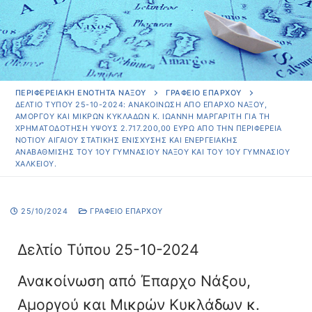
ΠΕΡΙΦΕΡΕΙΑΚΗ ΕΝΟΤΗΤΑ ΝΑΞΟΥ
ΓΡΑΦΕΊΟ ΕΠΆΡΧΟΥ
ΔΕΛΤΊΟ ΤΎΠΟΥ 25-10-2024: ΑΝΑΚΟΊΝΩΣΗ ΑΠΌ ΈΠΑΡΧΟ ΝΆΞΟΥ,
ΑΜΟΡΓΟΎ ΚΑΙ ΜΙΚΡΏΝ ΚΥΚΛΆΔΩΝ Κ. ΙΩΆΝΝΗ ΜΑΡΓΑΡΊΤΗ ΓΙΑ ΤΗ
ΧΡΗΜΑΤΟΔΌΤΗΣΗ ΎΨΟΥΣ 2.717.200,00 ΕΥΡΏ ΑΠΌ ΤΗΝ ΠΕΡΙΦΈΡΕΙΑ
ΝΟΤΊΟΥ ΑΙΓΑΊΟΥ ΣΤΑΤΙΚΉΣ ΕΝΊΣΧΥΣΗΣ ΚΑΙ ΕΝΕΡΓΕΙΑΚΉΣ
ΑΝΑΒΆΘΜΙΣΗΣ ΤΟΥ 1ΟΥ ΓΥΜΝΑΣΊΟΥ ΝΆΞΟΥ ΚΑΙ ΤΟΥ 1ΟΥ ΓΥΜΝΑΣΊΟΥ
ΧΑΛΚΕΊΟΥ.
25/10/2024
ΓΡΑΦΕΊΟ ΕΠΆΡΧΟΥ
Δελτίο Τύπου 25-10-2024
Ανακοίνωση από Έπαρχο Νάξου,
Αμοργού και Μικρών Κυκλάδων κ.