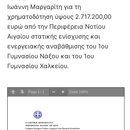
Ιωάννη Μαργαρίτη για τη
χρηματοδότηση ύψους 2.717.200,00
ευρώ από την Περιφέρεια Νοτίου
Αιγαίου στατικής ενίσχυσης και
ενεργειακής αναβάθμισης του 1ου
Γυμνασίου Νάξου και του 1ου
Γυμνασίου Χαλκείου.
Page
1
/
1
Zoom
100%