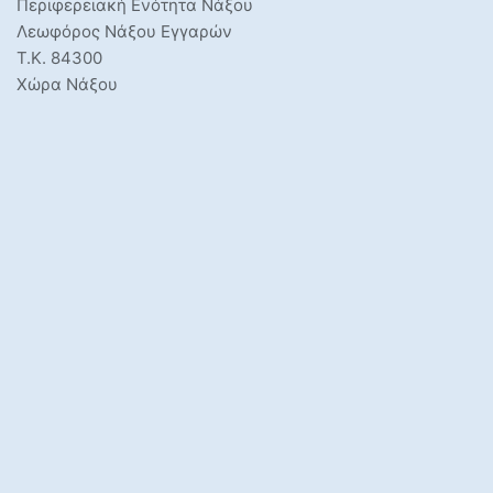
Περιφερειακή Ενότητα Νάξου
Λεωφόρος Νάξου Εγγαρών
Τ.Κ. 84300
Χώρα Νάξου