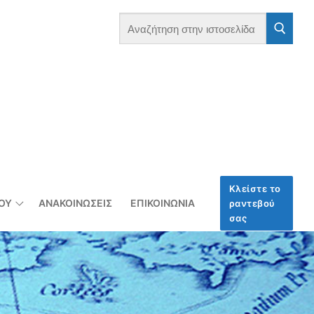
Κλείστε το
ΞΟΥ
ΑΝΑΚΟΙΝΏΣΕΙΣ
ΕΠΙΚΟΙΝΩΝΊΑ
ραντεβού
σας