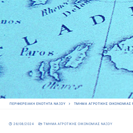
ΠΕΡΙΦΕΡΕΙΑΚΗ ΕΝΟΤΗΤΑ ΝΑΞΟΥ
ΤΜΉΜΑ ΑΓΡΟΤΙΚΉΣ ΟΙΚΟΝΟΜΊΑΣ
26/08/2024
ΤΜΉΜΑ ΑΓΡΟΤΙΚΉΣ ΟΙΚΟΝΟΜΊΑΣ ΝΆΞΟΥ