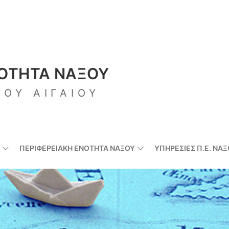
ΝΟΤΗΤΑ ΝΑΞΟΥ
ΙΟΥ ΑΙΓΑΙΟΥ
ΠΕΡΙΦΕΡΕΙΑΚΉ ΕΝΌΤΗΤΑ ΝΆΞΟΥ
ΥΠΗΡΕΣΊΕΣ Π.Ε. ΝΆ