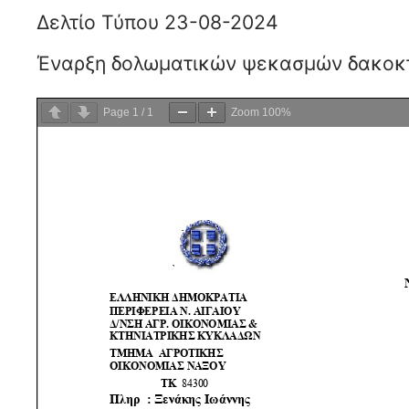
Δελτίο Τύπου 23-08-2024
Έναρξη δολωματικών ψεκασμών δακοκτ
Page
1
/
1
Zoom
100%