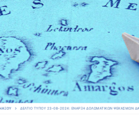
 ΝΆΞΟΥ
ΔΕΛΤΊΟ ΤΎΠΟΥ 23-08-2024: ΈΝΑΡΞΗ ΔΟΛΩΜΑΤΙΚΏΝ ΨΕΚΑΣΜΏΝ Δ