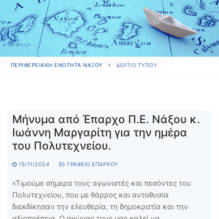
ΠΕΡΙΦΕΡΕΙΑΚΗ ΕΝΟΤΗΤΑ ΝΑΞΟΥ
ΔΕΛΤΊΟ ΤΎΠΟΥ
Μήνυμα από Έπαρχο Π.Ε. Νάξου κ.
Ιωάννη Μαργαρίτη για την ημέρα
του Πολυτεχνείου.
15/11/2024
ΓΡΑΦΕΊΟ ΕΠΆΡΧΟΥ
«Τιμούμε σήμερα τους αγωνιστές και πεσόντες του
Πολυτεχνείου, που με θάρρος και αυτοθυσία
διεκδίκησαν την ελευθερία, τη δημοκρατία και την
αξιοπρέπεια. Ο αγώνας τους μας καλεί να