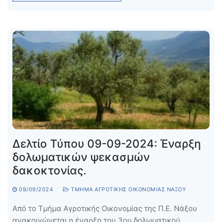
Δελτίο Τύπου 09-09-2024: Έναρξη
δολωματικών ψεκασμών
δακοκτονίας.
09/09/2024
ΤΜΉΜΑ ΑΓΡΟΤΙΚΉΣ ΟΙΚΟΝΟΜΊΑΣ ΝΆΞΟΥ
Από το Τμήμα Αγροτικής Οικονομίας της Π.Ε. Νάξου
ανακοινώνεται η έναρξη του 3ου δολωματικού