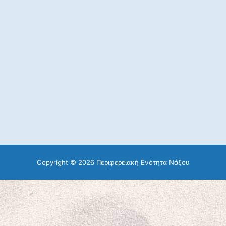
Copyright © 2026 Περιφερειακή Ενότητα Νάξου