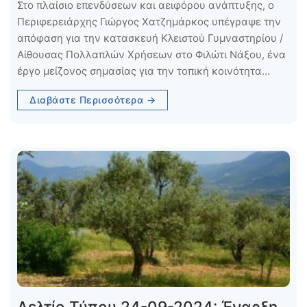
Στο πλαίσιο επενδύσεων και αειφόρου ανάπτυξης, ο
Περιφερειάρχης Γιώργος Χατζημάρκος υπέγραψε την
απόφαση για την κατασκευή Κλειστού Γυμναστηρίου /
Αίθουσας Πολλαπλών Χρήσεων στο Φιλώτι Νάξου, ένα
έργο μείζονος σημασίας για την τοπική κοινότητα…
Διαβάστε Περισσότερα →
Δελτίο Τύπου 24-09-2024: Έναρξη