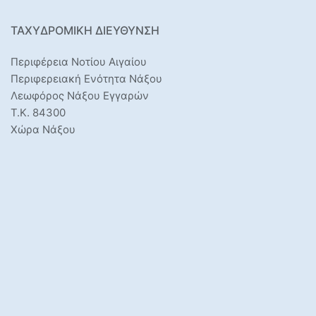
ΤΑΧΥΔΡΟΜΙΚΉ ΔΙΕΎΘΥΝΣΗ
Περιφέρεια Νοτίου Αιγαίου
Περιφερειακή Ενότητα Νάξου
Λεωφόρος Νάξου Εγγαρών
Τ.Κ. 84300
Χώρα Νάξου